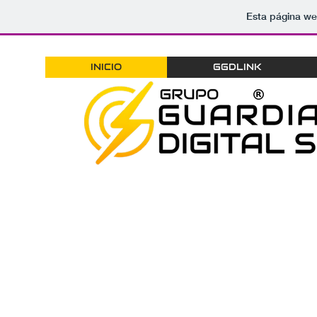
Esta página we
INICIO
GGDLINK